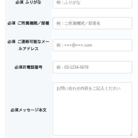
必須
ふりがな
必須
ご所属機関／部署
必須
ご連絡可能なメー
ルアドレス
必須
お電話番号
必須
メッセージ本文