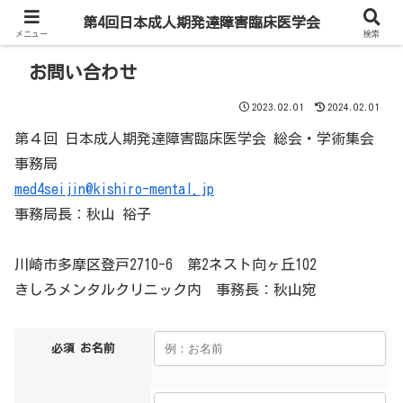
第4回日本成人期発達障害臨床医学会
メニュー
検索
お問い合わせ
2023.02.01
2024.02.01
第４回 日本成人期発達障害臨床医学会 総会・学術集会
事務局
med4seijin@kishiro-mental.jp
事務局長：秋山 裕子
川崎市多摩区登戸2710-6 第2ネスト向ヶ丘102
きしろメンタルクリニック内 事務長：秋山宛
必須
お名前