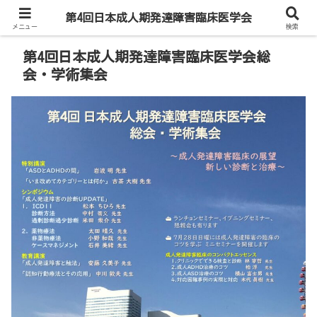
第4回日本成人期発達障害臨床医学会
メニュー
検索
第4回日本成人期発達障害臨床医学会総
会・学術集会