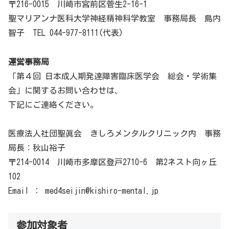
〒216-0015 川崎市宮前区菅生2-16-1
聖マリアンナ医科大学神経精神科学教室 事務局長 島内
智子 TEL 044-977-8111(代表)
運営事務局
「第４回 日本成人期発達障害臨床医学会 総会・学術集
会」に関するお問い合わせは、
下記にご連絡ください。
医療法人社団聖眞会 きしろメンタルクリニック内 事務
局長：秋山裕子
〒214-0014 川崎市多摩区登戸2710-6 第2ネスト向ヶ丘
102
Email ： med4seijin@kishiro-mental.jp
参加対象者