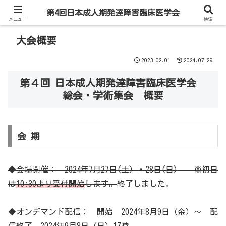
第4回日本成人期発達障害臨床医学会
メニュー
検索
大会概要
2023.02.01
2024.07.29
第４回 日本成人期発達障害臨床医学会
総会・学術集会 概要
会 期
◆会場開催： 2024年7月27日(土) ・28日(日) ※初日
は
10:30より受付開始
します。
終了しました。
◆オンデマンド配信： 開始 2024年8月9日（金）～ 配