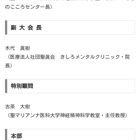
のこころセンター長）
副 大 会 長
木代 眞樹
（医療法人社団聖眞会 きしろメンタルクリニック・院
長）
特別顧問
古茶 大樹
（聖マリアンナ医科大学神経精神科学教室・主任教授）
本部