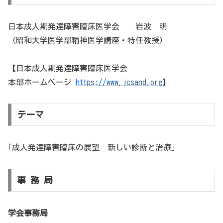
日本成人期発達障害臨床医学会 岩波 明
（昭和大学医学部精神医学講座・特任教授）
【日本成人期発達障害臨床医学会
本部ホームページ
https://www.jcsand.org
】
テーマ
｢成人発達障害臨床の展望 新しい診断と治療｣
事 務 局
学会事務局